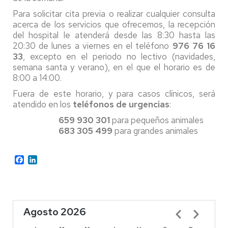
Para solicitar cita previa o realizar cualquier consulta
acerca de los servicios que ofrecemos, la recepción
del hospital le atenderá desde las 8:30 hasta las
20:30 de lunes a viernes en el teléfono
976 76 16
33
, excepto en el periodo no lectivo (navidades,
semana santa y verano), en el que el horario es de
8:00 a 14:00.
Fuera de este horario, y para casos clínicos, será
atendido en los
teléfonos de urgencias
:
659 930 301
para pequeños animales
683 305 499
para grandes animales
Facebook
LinkedIn
Agosto 2026
Paginación